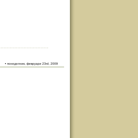
• понеделник, февруари 23rd, 2009