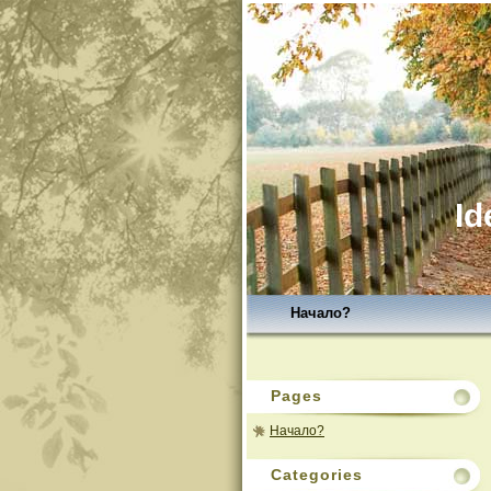
Id
Начало?
Pages
Начало?
Categories