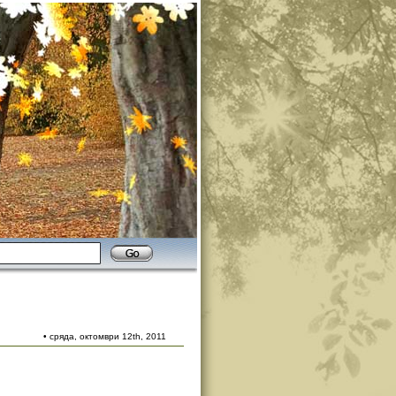
• сряда, октомври 12th, 2011