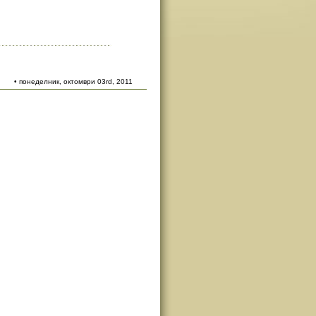
• понеделник, октомври 03rd, 2011