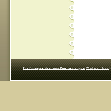
Free България - безплатни Интернет ресурси
.
Wordpress Theme
b