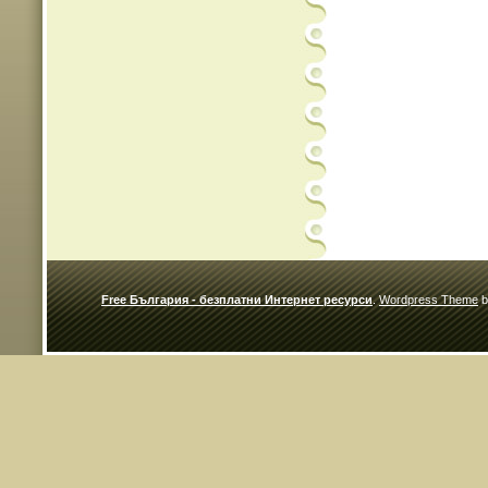
Free България - безплатни Интернет ресурси
.
Wordpress Theme
b