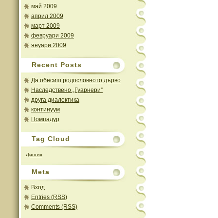
май 2009
април 2009
март 2009
февруари 2009
януари 2009
Recent Posts
Да обесиш родословното дърво
Наследствено „Гуарнери”
друга диалектика
континуум
Помпадур
Tag Cloud
Диптих
Meta
Вход
Entries (RSS)
Comments (RSS)