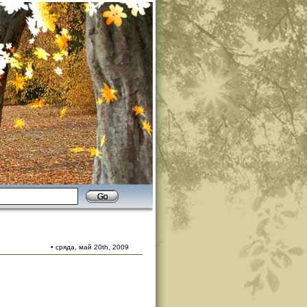
• сряда, май 20th, 2009