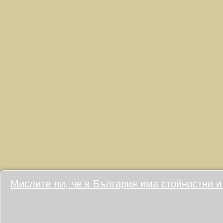
Мислите ли, че в България има стойностни и