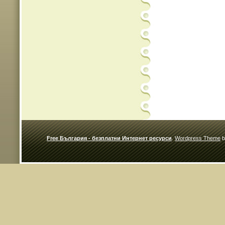
Free България - безплатни Интернет ресурси
.
Wordpress Theme
b